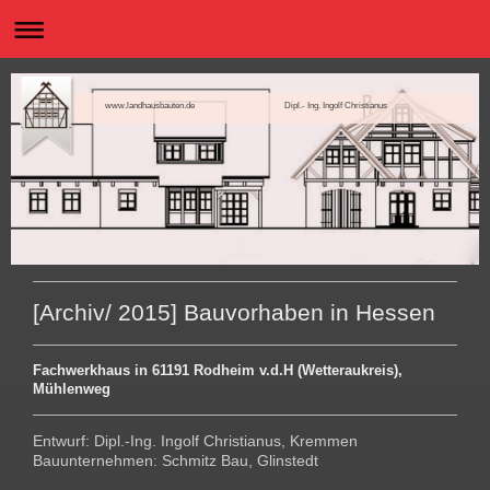
www.landhausbauten.de Dipl.- Ing. Ingolf Christianus
[Archiv/ 2015] Bauvorhaben in Hessen
Fachwerkhaus in 61191 Rodheim v.d.H (Wetteraukreis),
Mühlenweg
Entwurf: Dipl.-Ing. Ingolf Christianus, Kremmen
Bauunternehmen: Schmitz Bau, Glinstedt