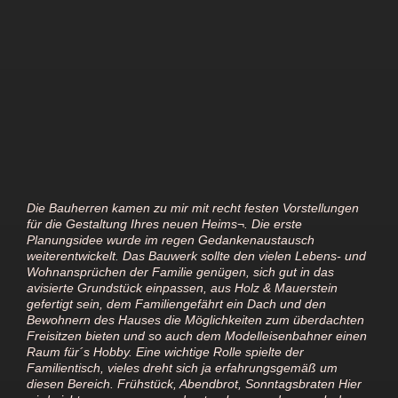
Die Bauherren kamen zu mir mit recht festen Vorstellungen
für die Gestaltung Ihres neuen Heims¬. Die erste
Planungsidee wurde im regen Gedankenaustausch
weiterentwickelt. Das Bauwerk sollte den vielen Lebens- und
Wohnansprüchen der Familie genügen, sich gut in das
avisierte Grundstück einpassen, aus Holz & Mauerstein
gefertigt sein, dem Familiengefährt ein Dach und den
Bewohnern des Hauses die Möglichkeiten zum überdachten
Freisitzen bieten und so auch dem Modelleisenbahner einen
Raum für´s Hobby. Eine wichtige Rolle spielte der
Familientisch, vieles dreht sich ja erfahrungsgemäß um
diesen Bereich. Frühstück, Abendbrot, Sonntagsbraten Hier