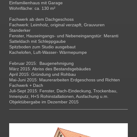
Einfamilienhaus mit Garage
Wohnfläche: ca. 130 m²
Fachwerk ab dem Dachgeschoss
Fachwerk: Leimholz, original verzapft, Grauvuren
Standerker
Fenster, Hauseingangs- und Nebeneingangstür: Meranti
Satteldach mit Schleppgaube
Spitzboden zum Studio ausgebaut
Kachelofen, Luft-Wasser- Wärmepumpe
Februar 2015: Baugenehmigung
März 2015: Abriss des Bestandsgebäudes
April 2015: Gründung und Rohbau
Mai-Juni 2015: Maurerarbeiten Erdgeschoss und Richten
Fachwerk + Dach
Juli-Sept 2015: Fenster, Dach-Eindeckung, Trockenbau,
Innenputz, H+S Rohinstallationen, Ausfachung u.m.
Objektübergabe im Dezember 2015