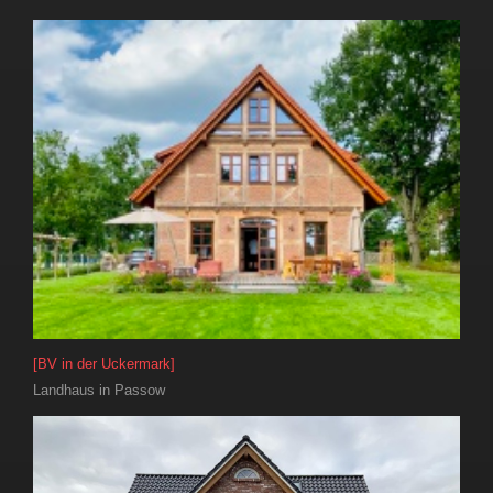
[BV in der Uckermark]
Landhaus in Passow