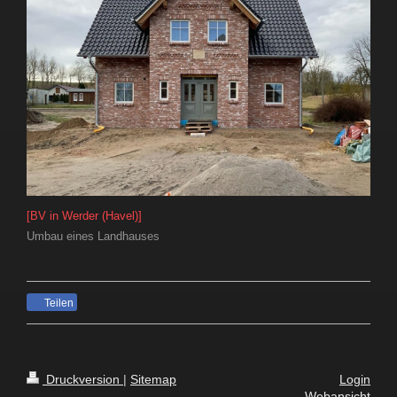
[BV in Werder (Havel)]
Umbau eines Landhauses
Teilen
Druckversion
|
Sitemap
Login
Webansicht