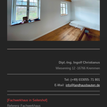
Dipl.-Ing. Ingolf Christianus
Wiesenring 12 -16766 Kremmen
Tel: (+49) 033055- 71 801
E-Mail
:
info@landhausbauten.de
[Fachwerkhaus in Seilershof]
Referenz Fachwerkhaus