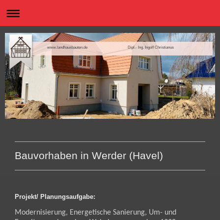
www.landhausbauten.de Dipl.- Ing. Ingolf Christianus
Bauvorhaben in Werder (Havel)
Projekt/ Planungsaufgabe:
Modernisierung, Energetische Sanierung, Um- und